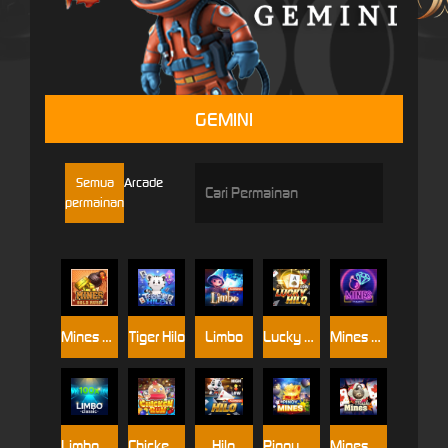
GEMINI
Semua
Arcade
permainan
Mines Gold Rush
Tiger Hilo
Limbo
Lucky Hilo
Mines Neon
Limbo Classic
Chicken Run
Hilo
Pinoy Mines
Mines Maple