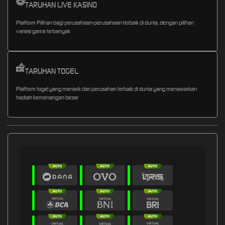
TARUHAN LIVE KASINO
Platform Pilihan bagi perusahaan-perusahaan terbaik di dunia, dengan pilihan
variasi game terbanyak
TARUHAN TOGEL
Platform togel yang menarik dari perusahan terbaik di dunia yang menawarkan
hadiah kemenangan besar