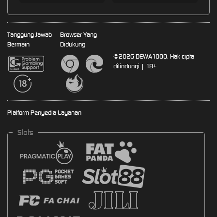
Tanggung Jawab
Browser Yang
Bermain
Didukung
©2026 DEWA1000. Hak cipta
dilindungi | 18+
Platform Penyedia Layanan
Slots