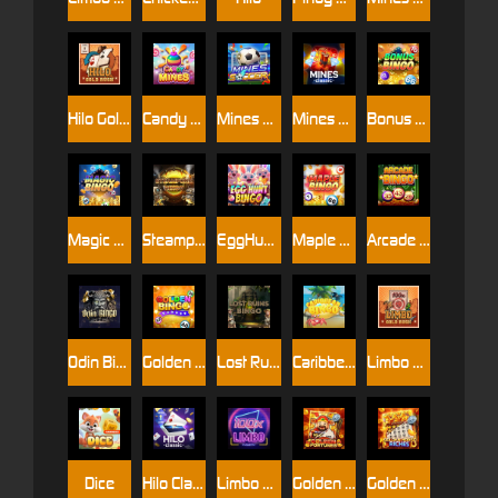
Hilo Gold Rush
Candy Mines
Mines Soccer
Mines Classic
Bonus Bingo
Magic Bingo
Steampunk
EggHunt Bingo
Maple Bingo
Arcade Bingo
Odin Bingo
Golden Bingo
Lost Ruins
Caribbean Bingo
Limbo Gold Rush
Dice
Hilo Classic
Limbo Neon
Golden Fortunes
Golden Horse Riches