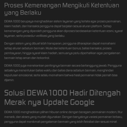
Proses Kemenangan Mengikuti Ketentuan
yang Berlaku
DEWA1000 berupaya menghadirkan sistem layanan yang tertata agar proses permainan,
klaim hadiah, dan transaksi pengguna dapat berjalan sesuai aturan platform. Setiap
kemenangan yang diperoleh pengguna akan diproses berdasarkan ketentuan resmi, syarat
layanan, serta prosedur verifikasi yang berlaku.
Dengan sistem yang dibuat lebih transparan, pengguna diharapkan dapat memahami
setiap aturan sebelum bermain. Mulai dari ketentuan bonus, batas transaksi, proses
pembayaran, hingga syarat klaim hadiah, semuanya perlu diperhatikan agar pengalaman
bermain tetap aman dan terkontrol.
DEWA1000 juga menekankan pentingnya bermain secara bertanggung jawab. Pengguna
sebaiknya menentukan batas waktu dan batas dana sebelum bermain, menghindari
keputusan emosional, serta selalu memahami bahwa hasil permainan tidak pernah bisa
dijamin.
Solusi DEWA1000 Hadir Ditengah
Merak nya Update Google
DEWA1000 menghadirkan pilihan hiburan online dengan beragam permainan modern, fitur
menarik, dan akses yang mudah digunakan. Dengan banyaknya variasi permainan terbaru,
pengguna dapat menikmati pengalaman bermain yang lebih fleksibel dan sesuai minat.