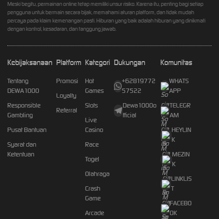
Meski begitu, permainan online tetap memiliki unsur risiko. Karena itu, penting bagi setiap
pengguna untuk bermain secara bijak, memahami aturan platform, dan tidak mudah
percaya pada klaim kemenangan pasti. Hiburan yang baik adalah hiburan yang dinikmati
dengan kontrol, kesadaran, dan tanggung jawab.
Kebijaksanaan
Platform
Kategori
Dukungan
Komunitas
Tentang
Promosi
Hot
+62819772
WHATS
DEWA1000
Games
57522
APP
Loyalty
Responsible
Slots
Dewa1000o
TELEGR
Referral
Gambling
fficial
AM
Live
Pusat Bantuan
Casino
HEYLIN
K
Syarat dan
Race
Ketentuan
MEZIN
Togel
K
Olahraga
LINKLIS
Crash
T
Game
FACEBO
Arcade
OK