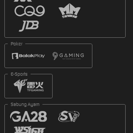
Poker
E-Sports
Sabung Ayam