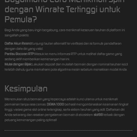
dengan Winrate Tertinggi untuk
Pemula?
Bagi Anda yang baru ingin bergabung, cara menikmati keseruan taruhan di platform ini
sangatlah praktis:
Daftar Akun Resmi:
Kunjungi tautan alternatif terverifikasi dan isi formulir pendaftaran
dengan data diri yang valid.
Pantau Bocoran RTP:
Masuk ke menu informasi RTP untuk melihat daftar game yang
sedang aktif memberikan kemenangan hari ini.
Mulai dengan Bijak:
Lakukan deposit dan mulailah bermain dengan nominal taruhan kecil
terlebih dahulu guna memahami pola algoritma mesin sebelum menaikkan modal Anda.
Kesimpulan
Menemukan situs bermain yang terpercaya adalah kunci utama untuk menikmati
permainan tanpa rasa cemas.
DEWA1000
berhasil mengombinasikan keamanan tingkat
tinggi, variasi game slot online terlengkap, serta sistem taruhan yang adil. Daftarkan diri
Anda sekarang dan rasakan pengalaman bermain di ekosistem
slot88
terbaik dengan
peluang kemenangan paling optimal!