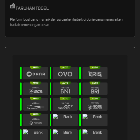
TARUHAN TOGEL
Platform togel yang menarik dari perusahan terbaik di dunia yang menawarkan
hadiah kemenangan besar