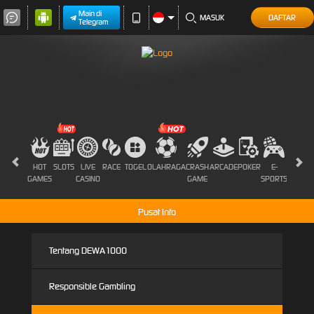
Main di
MASUK
DAFTAR
Telegram
HOT
SLOTS
LIVE
RACE
TOGEL
OLAHRAGA
CRASH
ARCADE
POKER
E-
SABUN
GAMES
CASINO
GAME
SPORTS
AYAM
Pusat Info
Tentang DEWA1000
Responsible Gambling