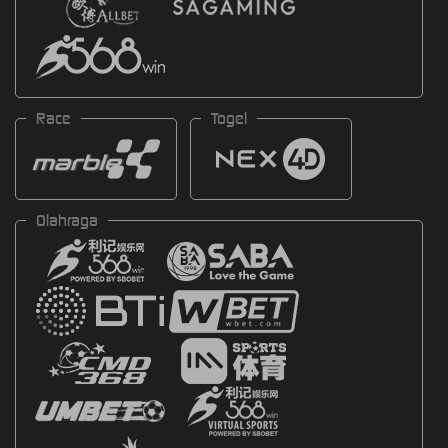
Race
Togel
Olahraga