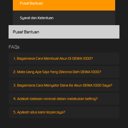
Pusat Bantuan
Syarat dan Ketentuan
Pusat Bantuan
FAQs
1. Bagaimana Cara Membuat Akun Di DEWA1000?
2. Mata Uang Apa Saja Yang Diterima Oleh DEWA1000?
3. Bagaimana Cara Menyetor Dana Ke Akun DEWA1000 Saya?
4. Adakah batasan minimal dalam melakukan betting?
5. Apakah situs kami terpercaya?