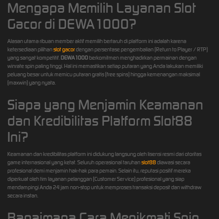
Mengapa Memilih Layanan Slot
Gacor di DEWA1000?
Alasan utama ribuan member aktif memilih bertaruh di platform ini adalah karena
ketersediaan pilihan
slot gacor
dengan persentase pengembalian (Return to Player / RTP)
yang sangat kompetitif.
DEWA1000
berkomitmen menghadirkan permainan dengan
winrate spin paling tinggi. Hal ini memastikan setiap putaran yang Anda lakukan memiliki
peluang besar untuk memicu putaran gratis (free spins) hingga kemenangan maksimal
(maxwin) yang nyata.
Siapa yang Menjamin Keamanan
dan Kredibilitas Platform Slot88
Ini?
Keamanan dan kredibilitas platform ini didukung langsung oleh lisensi resmi dari otoritas
game internasional yang ketat. Seluruh operasional taruhan
slot88
diawasi secara
profesional demi menjamin hak-hak para pemain. Selain itu, reputasi positif mereka
diperkuat oleh tim layanan pelanggan (Customer Service) profesional yang siap
mendampingi Anda 24 jam non-stop untuk memproses transaksi deposit dan withdraw
secara instan.
Bagaimana Cara Menikmati Spin