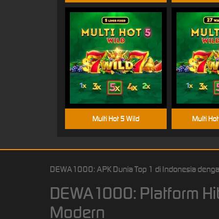
Multi Hot 5 Wild
Multi Ho
DEWA1000: APK Dunia Top 1 di Indonesia deng
DEWA1000: Platform Hi
Modern