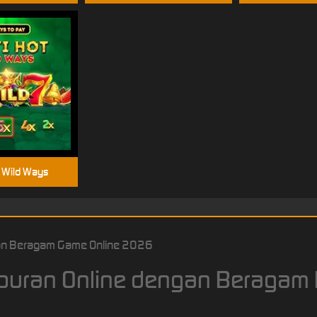
t Wild Ways
an Beragam Game Online 2026
buran Online dengan Beragam 