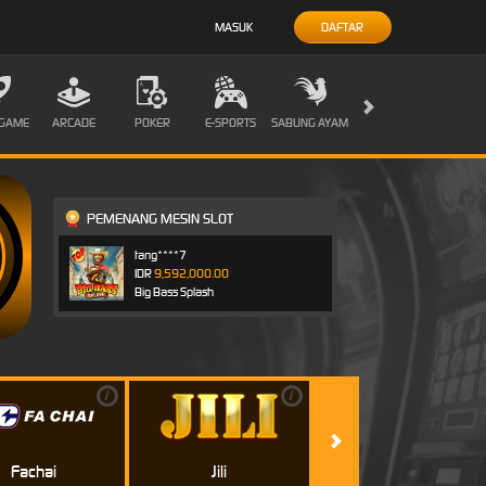
MASUK
DAFTAR
 GAME
ARCADE
POKER
E-SPORTS
SABUNG AYAM
PROMOSI
PEMENANG MESIN SLOT
tang****7
IDR
9,592,000.00
Big Bass Splash
jandaj****t
IDR
9,510,700.00
Gates of Olympus Super Scatter
i
i
i
jonw****9
IDR
3,646,500.00
No Limit City
Mahjong Wins Triple Pot
Fachai
Jili
jonw****9