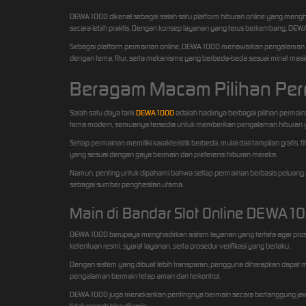
DEWA1000 dikenal sebagai salah satu platform hiburan online yang mengh
secara lebih praktis. Dengan konsep layanan yang terus berkembang, D
Sebagai platform permainan online, DEWA1000 menawarkan pengalaman y
dengan tema, fitur, serta mekanisme yang berbeda-beda sesuai minat mas
Beragam Macam Pilihan Per
Salah satu daya tarik
DEWA1000
adalah hadirnya berbagai pilihan permainan
tema modern, semuanya tersedia untuk memberikan pengalaman hiburan yan
Setiap permainan memiliki karakteristik berbeda, mulai dari tampilan gra
yang sesuai dengan gaya bermain dan preferensi hiburan mereka.
Namun, penting untuk dipahami bahwa setiap permainan berbasis peluang me
sebagai sumber penghasilan utama.
Main di Bandar Slot Online DEWA1
DEWA1000 berupaya menghadirkan sistem layanan yang tertata agar proses
ketentuan resmi, syarat layanan, serta prosedur verifikasi yang berlaku.
Dengan sistem yang dibuat lebih transparan, pengguna diharapkan dapat me
pengalaman bermain tetap aman dan terkontrol.
DEWA1000 juga menekankan pentingnya bermain secara bertanggung jawa