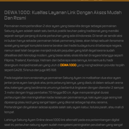
DEWA1000: Kualtias Layanan Link Dengan Akses Mudah
Dan Resmi
Permainan mempertandikan 2 ekor ayam yang biasa kita dengar sebagai permainan
Sabung Ayam adalah salah satu bentuk praktik taruhan paling tradisional yang memiliki
sejarah sangat panjang di dunia pertaruhan yang ada di Indonesia. Di tanah air sendiri aksi
ini bukan hanya sekadar permainan tebak pemenang biasa, akan tetapi sebuah fenomena
sosial yang sangat kompleks karena berakar dari tradisi budaya kuno di beberapa negara,
namun saat telah bergeser menjadi industri perjudian yang lebih ilegal karena sudah
difasilitasi oleh teknologi modern, yang biasa selalu eksis kita liat di negara tetangga seperti
Filipina, Thailand, Kamboja, Vietnam dan beberapa asia lainnya, kini semua itu hadir
dirangkum menjadi kesatuan yang utuh di
DEWA1000
yang menghadirkan provider terpilih
seperti GA28, SVenus dan juga WS168.
Pada kegiatan konvensionalnya permainan Sabung Ayam ini melibatkan dua ekor ayam
jantan jenis ayam bangkok atau jenis petarung lainnya, yang diadu di dalam sebuah arena
atau kalangan yang berdimensi umumnya berbentuk lingkaran dengan diameter 2 sampai
3 meter dengan tinggi pembatas 70 hingga 80 cm. Agar mempersingkat durasi
pertarungan dan meningkatkan kadar keseruan permainannya, kaki ayam juga sering kali
dipasangi pisau kecil yang sangat tajam yang dikenal sebagai taji atau serama,
Pertandingan dinyatakan selesai apabila salah satu ayam kabur, terluka parah, atau mati di
tempat.
Lahirnya Sabung Ayam Online dewa1000 link alternatif pada era perkembangan digital
saat ini, pertaruhan sabung ayam sudah mengalami peningkatan perubahan yang sangat