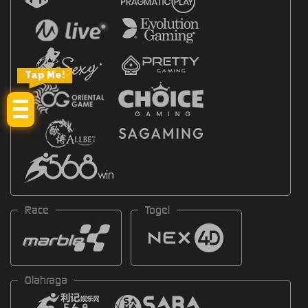
Tap Me!
Race
Togel
Olahraga