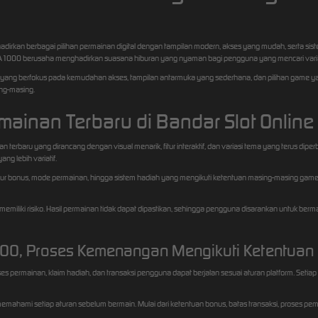
adirkan berbagai pilihan permainan digital dengan tampilan modern, akses yang mudah, serta s
EWA1000 berusaha menghadirkan suasana hiburan yang nyaman bagi pengguna yang mencari varia
ang berfokus pada kemudahan akses, tampilan antarmuka yang sederhana, dan pilihan game 
ing-masing.
mainan Terbaru di Bandar Slot Onli
 terbaru yang dirancang dengan visual menarik, fitur interaktif, dan variasi tema yang terus diperb
g lebih variatif.
fis, fitur bonus, mode permainan, hingga sistem hadiah yang mengikuti ketentuan masing-masing g
miliki risiko. Hasil permainan tidak dapat dipastikan, sehingga pengguna disarankan untuk berm
000, Proses Kemenangan Mengikuti Ketentuan
 permainan, klaim hadiah, dan transaksi pengguna dapat berjalan sesuai aturan platform. Set
mahami setiap aturan sebelum bermain. Mulai dari ketentuan bonus, batas transaksi, proses pem