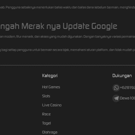
b. Pengguna sebaiknya menentukan batas waktu dan batas dana sebelum bermain, menghindari
engah Merak nya Update Google
 modern, fitur menarik, dan akses yang mudah digunakan. Dengan banyaknya variasi permaina
enting bagi setiap pengguna untuk bermain secara bijak, memahami aturan platform, dan tidak muda
Kategori
Dukungan
Hot Games
+62819
Slots
Dewa1000
Live Casino
Race
Togel
Olahraga