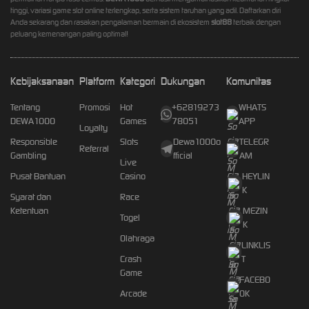
tinggi, variasi game slot online terlengkap, serta sistem taruhan yang adil. Daftarkan diri
Anda sekarang dan rasakan pengalaman bermain di ekosistem
slot88
terbaik dengan
peluang kemenangan paling optimal!
Kebijaksanaan
Platform
Kategori
Dukungan
Komunitas
Tentang
Promosi
Hot
+62819273
WHATS
DEWA1000
Games
78051
APP
Loyalty
Responsible
Slots
Dewa1000o
TELEGR
Referral
Gambling
fficial
AM
Live
Pusat Bantuan
Casino
HEYLIN
K
Syarat dan
Race
Ketentuan
MEZIN
Togel
K
Olahraga
LINKLIS
Crash
T
Game
FACEBO
Arcade
OK