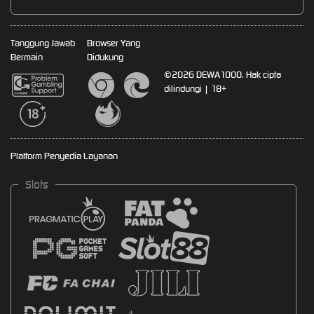
Tanggung Jawab
Browser Yang
Bermain
Didukung
©2026 DEWA1000. Hak cipta
dilindungi | 18+
Platform Penyedia Layanan
Slots