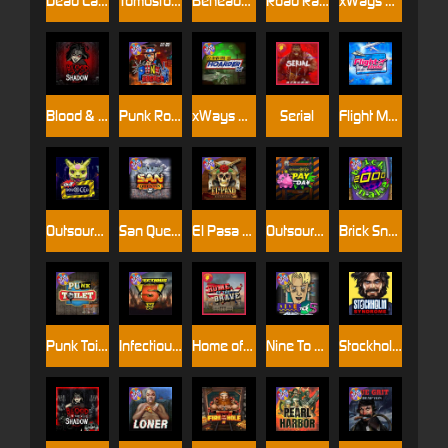
Dead Canary
Tombstone RIP
Beheaded
Road Rage
xWays Hoarder 2
Blood & Shadow
Punk Rocker 2
xWays Hoarder xSplit
Serial
Flight Mode
Outsourced
San Quentin xWays
El Pasa Gunfight xNudge
Outsourced: Payday
Brick Snake 2000
Punk Toilet
Infectious 5 xWays
Home of the Brave
Nine To Five
Stockholm Syndrome