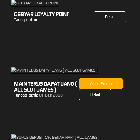
GEBYAR LOYALTY POINT
Detail
Tanggal akhir:
-
MAIN TERUS DAPAT UANG (
Ambil Promo
ALL SLOT GAMES )
Detail
Tanggal akhir:
01-Des-2050