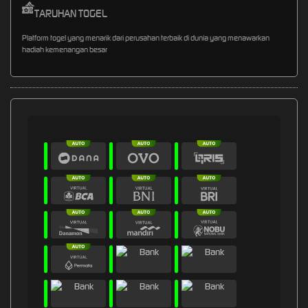
TARUHAN TOGEL
Platform togel yang menarik dari perusahan terbaik di dunia yang menawarkan
hadiah kemenangan besar