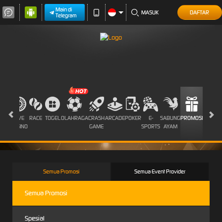
Main di
MASUK
DAFTAR
Telegram
LOTS
LIVE
RACE
TOGEL
OLAHRAGA
CRASH
ARCADE
POKER
E-
SABUNG
PROMOSI
CASINO
GAME
SPORTS
AYAM
Semua Promosi
Semua Event Provider
Semua Promosi
Spesial